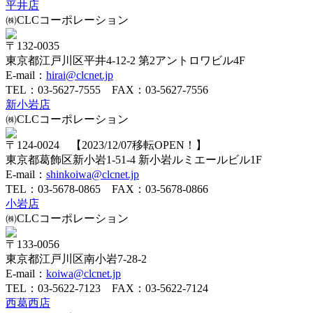
平井店
㈱CLCコーポレーション
〒132-0035
東京都江戸川区平井4-12-2 第2アントロワビル4F
E-mail：
hirai@clcnet.jp
TEL：
03-5627-7555
FAX：03-5627-7556
新小岩店
㈱CLCコーポレーション
〒124-0024 【2023/12/07移転OPEN！】
東京都葛飾区新小岩1-51-4 新小岩ルミエールビル1F
E-mail：
shinkoiwa@clcnet.jp
TEL：
03-5678-0865
FAX：03-5678-0866
小岩店
㈱CLCコーポレーション
〒133-0056
東京都江戸川区南小岩7-28-2
E-mail：
koiwa@clcnet.jp
TEL：
03-5622-7123
FAX：03-5622-7124
西葛西店