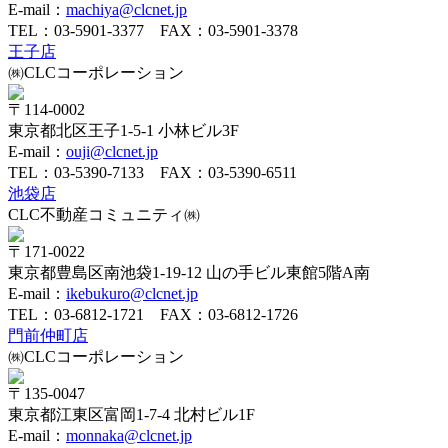
E-mail：
machiya@clcnet.jp
TEL：
03-5901-3377
FAX：03-5901-3378
王子店
㈱CLCコーポレーション
〒114-0002
東京都北区王子1-5-1 小林ビル3F
E-mail：
ouji@clcnet.jp
TEL：
03-5390-7133
FAX：03-5390-6511
池袋店
CLC不動産コミュニティ㈱
〒171-0022
東京都豊島区南池袋1-19-12 山の手ビル東館5階A南
E-mail：
ikebukuro@clcnet.jp
TEL：
03-6812-1721
FAX：03-6812-1726
門前仲町店
㈱CLCコーポレーション
〒135-0047
東京都江東区富岡1-7-4 北村ビル1F
E-mail：
monnaka@clcnet.jp