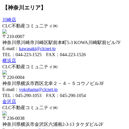
【神奈川エリア】
川崎店
CLC不動産コミュ二ティ㈱
〒210-0007
神奈川県川崎市川崎区駅前本町5-3 KOWA川崎駅前ビル7F
E-mail：
kawasaki@clcnet.jp
TEL：
044-223-1525
FAX：044-223-1526
横浜店
CLC不動産コミュ二ティ㈱
〒220-0004
神奈川県横浜市西区北幸２－４－５コウノビル3F
E-mail：
yokohama@clcnet.jp
TEL：
045-290-1053
FAX：045-290-1054
金沢店
CLC不動産コミュ二ティ㈱
〒236-0038
神奈川県横浜市金沢区六浦南2-3-13 タケダビル2F