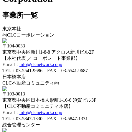
事業所一覧
東京本社
㈱CLCコーポレーション
〒104-0033
東京都中央区新川1-8-8 アクロス新川ビル2F
【本社代表 ／ コーポレート事業部】
E-mail：
info@clcnetwork.co.jp
TEL：
03-5541-9686
FAX：03-5541-9687
日本橋本店
CLC不動産コミュニティ㈱
〒103-0013
東京都中央区日本橋人形町1-16-6 須賀ビル3F
【CLC不動産コミュニティ本店】
E-mail：
info@clcnetwork.co.jp
TEL：
03-5847-1330
FAX：03-5847-1331
総合管理センター