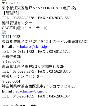
〒136-0071
東京都江東区亀戸2-27-7 FORECAST亀戸2階
【管理部】
TEL：
03-5628-3378
FAX：03-3637-1560
池袋管理センター
CLC不動産コミュニティ㈱
〒171-0022
東京都豊島区南池袋1-19-12 山の手ビル東館5階A南
E-mail：
ikebukuro@clcnet.jp
TEL：
03-6812-1722
FAX：03-6812-1726
売買仲介部
〒136-0071
東京都江東区亀戸5-2-6 大関屋ビル2F
TEL：
03-5628-3375
FAX：03-5628-3376
横浜リーシングセンター
〒220-0004
神奈川県横浜市西区北幸2-4-5 コウノビル3F
E-mail：
yokohama@clcnet.jp
TEL：
045-290-1055
FAX：045-290-1054