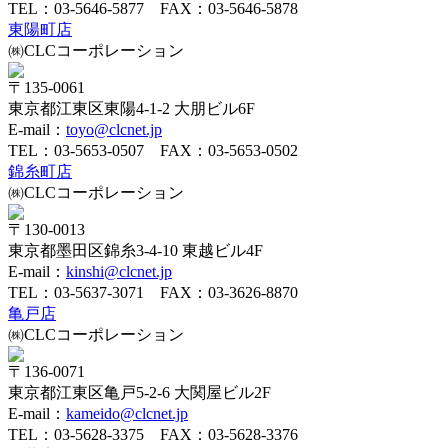
TEL：
03-5646-5877
FAX：03-5646-5878
東陽町店
㈱CLCコーポレーション
〒135-0061
東京都江東区東陽4-1-2 大朋ビル6F
E-mail：
toyo@clcnet.jp
TEL：
03-5653-0507
FAX：03-5653-0502
錦糸町店
㈱CLCコーポレーション
〒130-0013
東京都墨田区錦糸3-4-10 東越ビル4F
E-mail：
kinshi@clcnet.jp
TEL：
03-5637-3071
FAX：03-3626-8870
亀戸店
㈱CLCコーポレーション
〒136-0071
東京都江東区亀戸5-2-6 大関屋ビル2F
E-mail：
kameido@clcnet.jp
TEL：
03-5628-3375
FAX：03-5628-3376