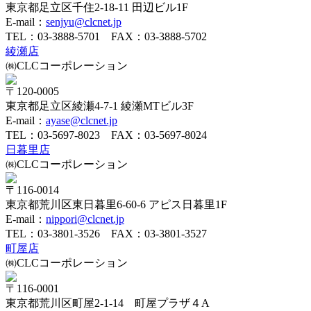
東京都足立区千住2-18-11 田辺ビル1F
E-mail：
senjyu@clcnet.jp
TEL：
03-3888-5701
FAX：03-3888-5702
綾瀬店
㈱CLCコーポレーション
〒120-0005
東京都足立区綾瀬4-7-1 綾瀬MTビル3F
E-mail：
ayase@clcnet.jp
TEL：
03-5697-8023
FAX：03-5697-8024
日暮里店
㈱CLCコーポレーション
〒116-0014
東京都荒川区東日暮里6-60-6 アピス日暮里1F
E-mail：
nippori@clcnet.jp
TEL：
03-3801-3526
FAX：03-3801-3527
町屋店
㈱CLCコーポレーション
〒116-0001
東京都荒川区町屋2-1-14 町屋プラザ４A