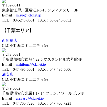
〒132-0011
東京都江戸川区瑞江2-3-15 ソフィアスリー3F
E-mail：
mizue@clcnet.jp
TEL：
03-5243-3651
FAX：03-5243-3652
【千葉エリア】
西船橋店
CLC不動産コミュ二ティ㈱
〒273-0031
千葉県船橋市西船4-22-5 マスタンビル弐号館4F
E-mail：
nishifuna@clcnet.jp
TEL：
047-495-5601
FAX：047-495-5606
浦安店
CLC不動産コミュ二ティ㈱
〒279-0002
千葉県浦安市北栄1-17-14 ブランノワールビル4F
E-mail：
urayasu@clcnet.jp
TEL：
047-700-7220
FAX：047-700-7221