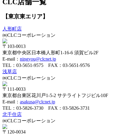
CLC店舗一覧
【東京東エリア】
人形町店
㈱CLCコーポレーション
〒103-0013
東京都中央区日本橋人形町1-16-6 須賀ビル2F
E-mail：
ningyou@clcnet.jp
TEL：
03-5651-9575
FAX：03-5651-9576
浅草店
㈱CLCコーポレーション
〒111-0033
東京都台東区花川戸1-5-2 サテライトフジビル10F
E-mail：
asakusa@clcnet.jp
TEL：
03-5826-3730
FAX：03-5826-3731
北千住店
㈱CLCコーポレーション
〒120-0034