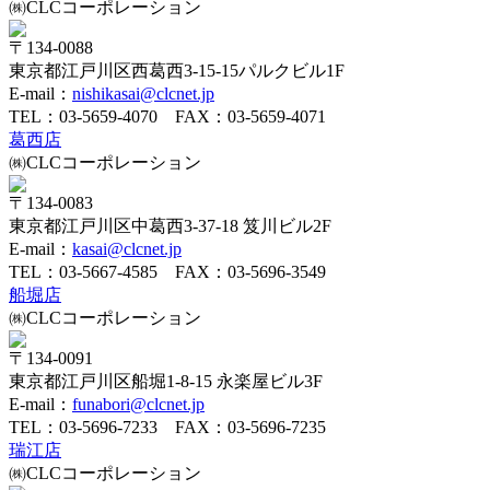
㈱CLCコーポレーション
〒134-0088
東京都江戸川区西葛西3-15-15パルクビル1F
E-mail：
nishikasai@clcnet.jp
TEL：
03-5659-4070
FAX：03-5659-4071
葛西店
㈱CLCコーポレーション
〒134-0083
東京都江戸川区中葛西3-37-18 笈川ビル2F
E-mail：
kasai@clcnet.jp
TEL：
03-5667-4585
FAX：03-5696-3549
船堀店
㈱CLCコーポレーション
〒134-0091
東京都江戸川区船堀1-8-15 永楽屋ビル3F
E-mail：
funabori@clcnet.jp
TEL：
03-5696-7233
FAX：03-5696-7235
瑞江店
㈱CLCコーポレーション