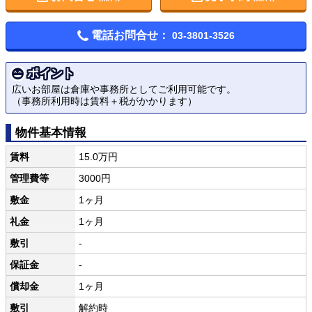
電話お問合せ：
03-3801-3526
ポイント
広いお部屋は倉庫や事務所としてご利用可能です。
（事務所利用時は賃料＋税がかかります）
物件基本情報
賃料
15.0万円
管理費等
3000円
敷金
1ヶ月
礼金
1ヶ月
敷引
-
保証金
-
償却金
1ヶ月
敷引
解約時