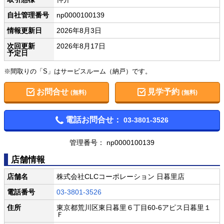
自社管理番号
np0000100139
情報更新日
2026年8月3日
次回更新
2026年8月17日
予定日
※間取りの「S」はサービスルーム（納戸）です。
お問合せ
見学予約
(無料)
(無料)
電話お問合せ：
03-3801-3526
管理番号： np0000100139
店舗情報
店舗名
株式会社CLCコーポレーション 日暮里店
電話番号
03-3801-3526
住所
東京都荒川区東日暮里６丁目60-6アピス日暮里１
Ｆ