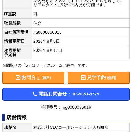
ン内見がオススメです！スマホやＰＣを通じて、
リアルタイムで物件の内見が可能です。
IT重説
可
取引態様
仲介
自社管理番号
ng0000056016
情報更新日
2026年8月3日
次回更新
2026年8月17日
予定日
※間取りの「S」はサービスルーム（納戸）です。
お問合せ
見学予約
(無料)
(無料)
電話お問合せ：
03-5651-9575
管理番号： ng0000056016
店舗情報
店舗名
株式会社CLCコーポレーション 人形町店