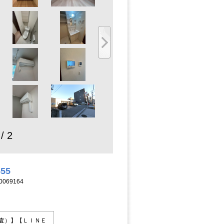
 / 2
555
069164
査）】【ＬＩＮＥ