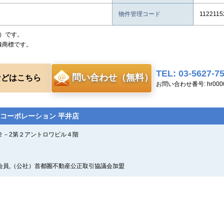
物件管理コード
1122115
）です。
録商標です。
TEL: 03-5627-7
問い合わせ（無料）
などはこちら
お問い合わせ番号: hr0000
コーポレーション 平井店
２－2第２アントロワビル４階
会員,（公社）首都圏不動産公正取引協議会加盟