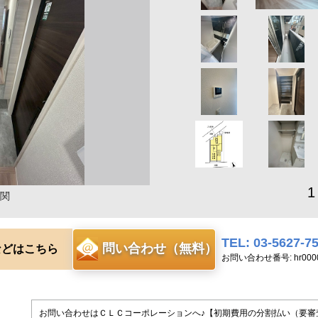
1
関
TEL: 03-5627-7
問い合わせ（無料）
などはこちら
お問い合わせ番号: hr0000
お問い合わせはＣＬＣコーポレーションへ♪【初期費用の分割払い（要審