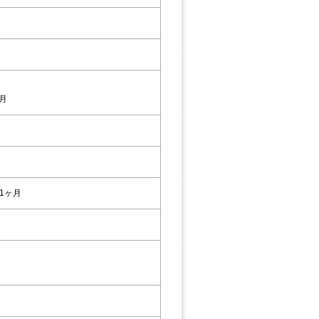
6月
1ヶ月