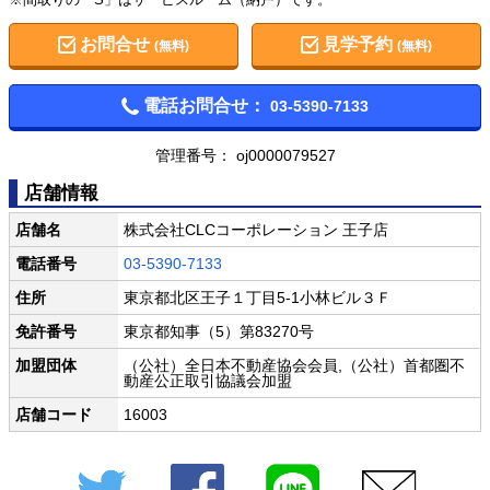
お問合せ
見学予約
(無料)
(無料)
電話お問合せ：
03-5390-7133
管理番号： oj0000079527
店舗情報
店舗名
株式会社CLCコーポレーション 王子店
電話番号
03-5390-7133
住所
東京都北区王子１丁目5-1小林ビル３Ｆ
免許番号
東京都知事（5）第83270号
加盟団体
（公社）全日本不動産協会会員,（公社）首都圏不
動産公正取引協議会加盟
店舗コード
16003
Twitter
Facebook
LINE
メール