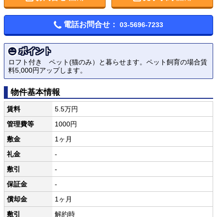
電話お問合せ：
03-5696-7233
ポイント
ロフト付き ペット(猫のみ）と暮らせます。ペット飼育の場合賃
料5,000円アップします。
物件基本情報
賃料
5.5万円
管理費等
1000円
敷金
1ヶ月
礼金
-
敷引
-
保証金
-
償却金
1ヶ月
敷引
解約時