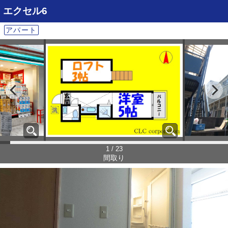
エクセル6
アパート
1 / 23
間取り