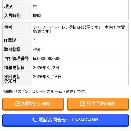
現況
空
入居時期
即時
備考
シャワーとトイレが別のお部屋です♪ 室内も大変
綺麗です♪
IT重説
可
取引態様
仲介
自社管理番号
ks0000063598
情報更新日
2026年8月2日
次回更新
2026年8月16日
予定日
※間取りの「S」はサービスルーム（納戸）です。
お問合せ
見学予約
(無料)
(無料)
電話お問合せ：
03-5667-4585