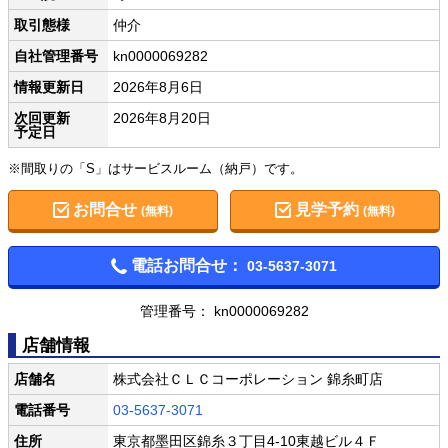
取引態様
仲介
自社管理番号
kn0000069282
情報更新日
2026年8月6日
次回更新
2026年8月20日
予定日
※間取りの「S」はサービスルーム（納戸）です。
お問合せ
見学予約
(無料)
(無料)
電話お問合せ：
03-5637-3071
管理番号： kn0000069282
店舗情報
店舗名
株式会社ＣＬＣコーポレーション 錦糸町店
電話番号
03-5637-3071
住所
東京都墨田区錦糸３丁目4-10東越ビル４Ｆ