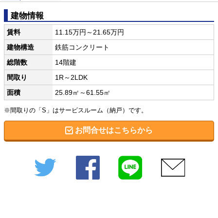
建物情報
賃料
11.15万円～21.65万円
建物構造
鉄筋コンクリート
総階数
14階建
間取り
1R～2LDK
面積
25.89㎡～61.55㎡
※間取りの「S」はサービスルーム（納戸）です。
お問合せはこちらから
Twitter
Facebook
LINE
メール