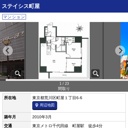
ステイシス町屋
マンション
1 / 23
間取り
所在地
東京都荒川区町屋１丁目6-6
周辺地図
築年月
2010年3月
交通
東京メトロ千代田線 町屋駅 徒歩4分