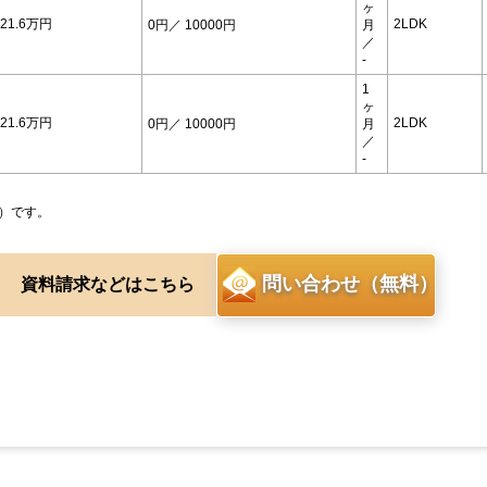
ヶ
21.6万円
2LDK
0円
／ 10000円
月
／
-
1
ヶ
21.6万円
2LDK
0円
／ 10000円
月
／
-
）です。
問い合わせ（無料）
資料請求などはこちら