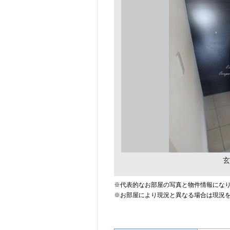
玄
※代表的なお部屋の写真と物件情報にな
※お部屋により現況と異なる場合は現況