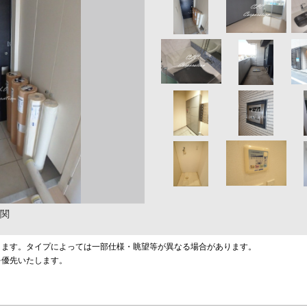
関
ります。タイプによっては一部仕様・眺望等が異なる場合があります。
を優先いたします。