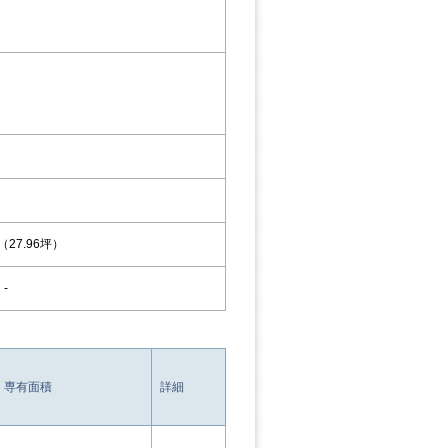
 （27.96坪）
-
専有面積
詳細