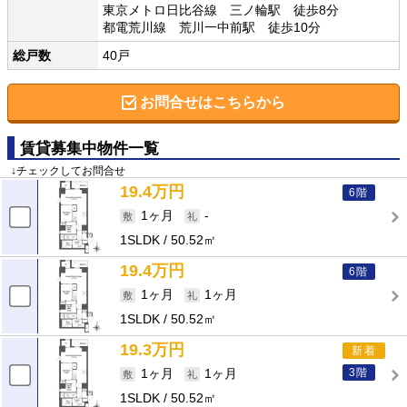
東京メトロ日比谷線 三ノ輪駅 徒歩8分
都電荒川線 荒川一中前駅 徒歩10分
総戸数
40戸
お問合せはこちらから
賃貸募集中物件一覧
↓チェックしてお問合せ
19.4万円
6階
1ヶ月
-
1SLDK
50.52㎡
19.4万円
6階
1ヶ月
1ヶ月
1SLDK
50.52㎡
19.3万円
新着
3階
1ヶ月
1ヶ月
1SLDK
50.52㎡