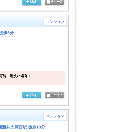
マンション
徒歩5分
可能・足洗い場有！
マンション
新井大師西駅 徒歩10分