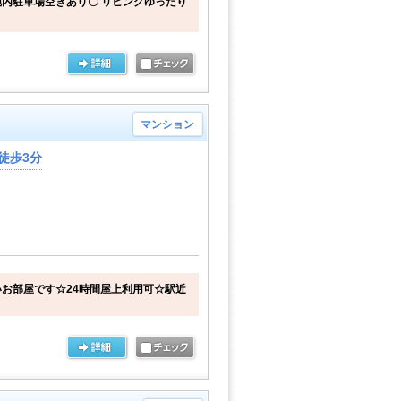
内駐車場空きあり〇 リビングゆったり
マンション
徒歩3分
お部屋です☆24時間屋上利用可☆駅近