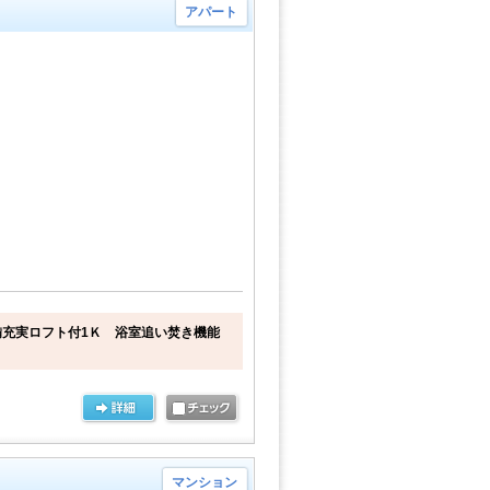
アパート
充実ロフト付1Ｋ 浴室追い焚き機能
マンション