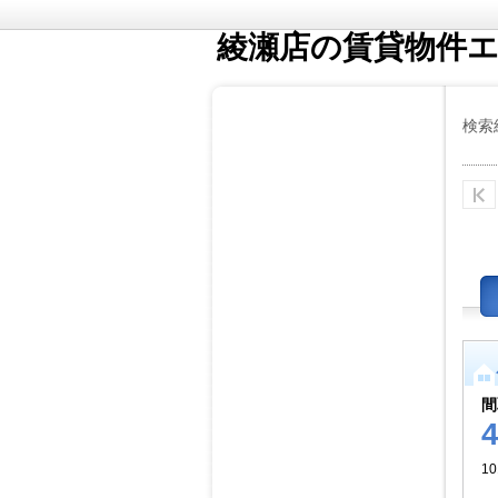
綾瀬店の賃貸物件
検索
間
10