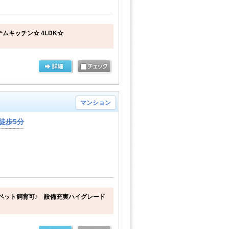
ムキッチン☆ 4LDK☆
マンション
徒歩5分
ペット飼育可♪ 設備充実ハイグレード