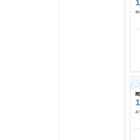
45
間
47