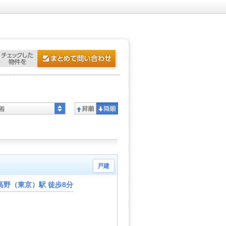
着
戸建
高野（東京）駅 徒歩8分