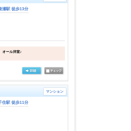
瀬駅 徒歩13分
 オール洋室♪
マンション
住駅 徒歩11分