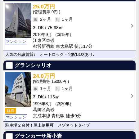
25.0万円
0円
2ヶ月
1ヶ月
3LDK
75.68㎡
2010年9月
（築15年）
江東区東砂
マンション
都営新宿線 東大島駅 徒歩17分
人気の分譲賃貸♪ オートロック・宅配BOXあり♪
グランシャリオ
24.0万円
15000円
1ヶ月
1ヶ月
3LDK
115㎡
1996年8月
（築30年）
葛飾区高砂
新着
京成本線 青砥駅 徒歩9分
マンション
駐車場２台付！屋上使用可 メゾネットタイプ
グランカーサ新小岩