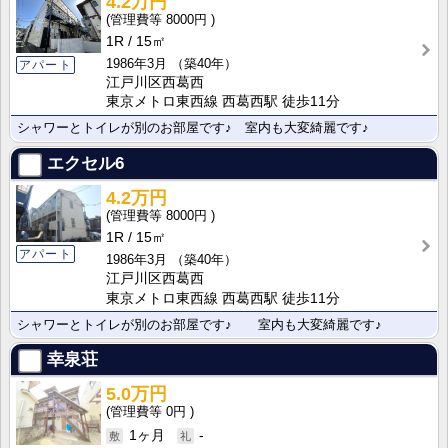
4.2万円
8000円
1R
15㎡
1986年3月
（築40年）
アパート
江戸川区西葛西
東京メトロ東西線 西葛西駅 徒歩11分
シャワーとトイレが別のお部屋です♪ 室内も大変綺麗です♪
エクセル6
4.2万円
8000円
1R
15㎡
アパート
1986年3月
（築40年）
江戸川区西葛西
東京メトロ東西線 西葛西駅 徒歩11分
シャワーとトイレが別のお部屋です♪ 室内も大変綺麗です♪
幸泉荘
5.0万円
0円
1ヶ月
-