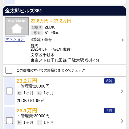
金太郎ヒルズ361
22.6万円～23.2万円
2LDK
51.96㎡
マンション
8階建
鉄骨
新築
2026年5月
（築1年未満）
文京区千駄木
東京メトロ千代田線 千駄木駅 徒歩4分
この建物のすべての部屋にまとめてチェック
23.2万円
8階
管理費
20000円
1ヶ月
1ヶ月
2LDK
51.96㎡
23.1万円
7階
管理費
20000円
1ヶ月
1ヶ月