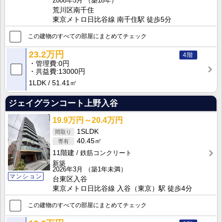
2008年5月
（築18年）
荒川区南千住
東京メトロ日比谷線 南千住駅 徒歩5分
この建物のすべての部屋にまとめてチェック
23.2万円
4階
管理費
0円
共益費
13000円
1LDK
51.41㎡
ジェイグランコート上野入谷
19.9万円～20.4万円
1SLDK
40.45㎡
11階建
鉄筋コンクリート
新築
2026年3月
（築1年未満）
マンション
台東区入谷
東京メトロ日比谷線 入谷（東京）駅 徒歩4分
この建物のすべての部屋にまとめてチェック