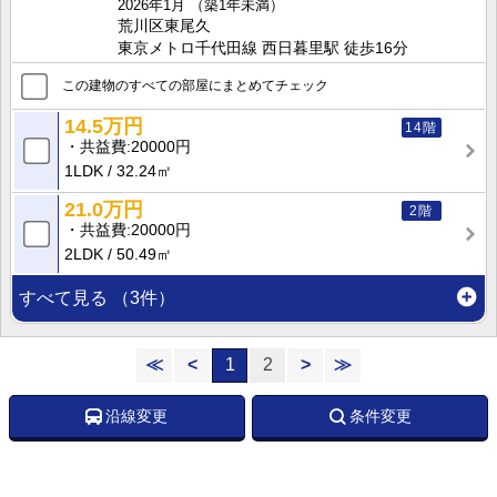
2026年1月
（築1年未満）
荒川区東尾久
東京メトロ千代田線 西日暮里駅 徒歩16分
この建物のすべての部屋にまとめてチェック
14.5万円
14階
共益費
20000円
1LDK
32.24㎡
21.0万円
2階
共益費
20000円
2LDK
50.49㎡
すべて見る
（3件）
≪
<
1
2
>
≫
沿線変更
条件変更