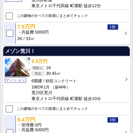
荒川区町屋
東京メトロ千代田線 町屋駅 徒歩12分
この建物のすべての部屋にまとめてチェック
7.5万円
1階
共益費
5000円
2K
33㎡
メゾン荒川Ⅰ
9.4万円
1K
30.45㎡
マンション
6階建
鉄筋コンクリート
1982年1月
（築44年）
荒川区荒川
東京メトロ千代田線 町屋駅 徒歩10分
この建物のすべての部屋にまとめてチェック
9.4万円
3階
管理費
0円
共益費
5000円