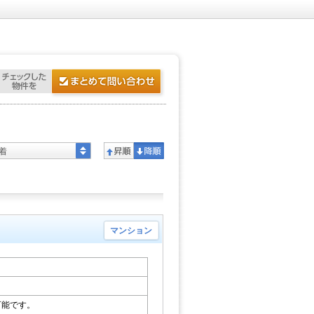
着
マンション
可能です。