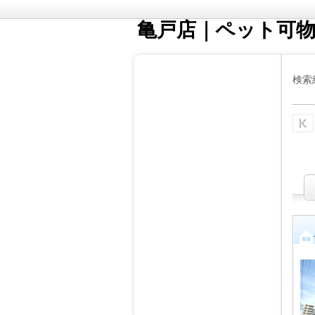
亀戸店｜ペット可
検索