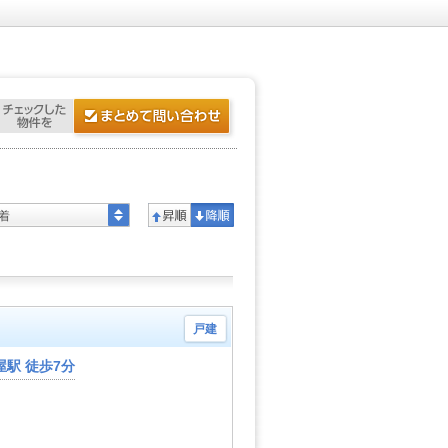
着
戸建
駅 徒歩7分