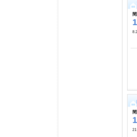
間
8.
間
2