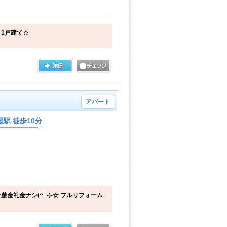
1戸建て☆
アパート
駅 徒歩10分
金礼金ナシ(^_-)-☆ フルリフォーム