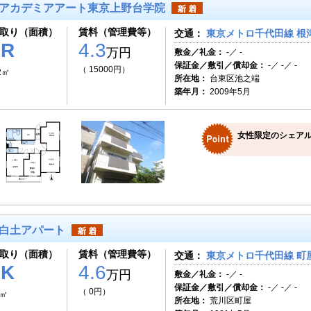
アカデミアアート東京上野台学院
取り（面積）
賃料（管理費等）
交通：
東京メトロ千代田線 根津
1R
4.3
万円
敷金／礼金：
-／ -
保証金／敷引／償却金：
-／ -／ -
（ 15000円）
2㎡
所在地：
台東区池之端
築年月：
2009年5月
女性限定のシェア
白土アパート
取り（面積）
賃料（管理費等）
交通：
東京メトロ千代田線 町屋
1K
4.6
万円
敷金／礼金：
-／ -
保証金／敷引／償却金：
-／ -／ -
（ 0円）
1㎡
所在地：
荒川区町屋