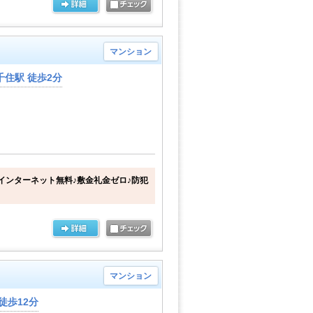
マンション
住駅 徒歩2分
インターネット無料♪敷金礼金ゼロ♪防犯
マンション
徒歩12分