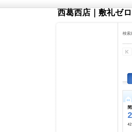
西葛西店｜敷礼ゼロ
検索
間
4