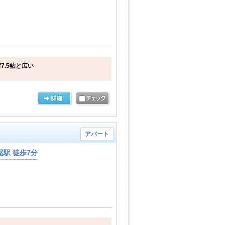
7.5帖と広い
アパート
駅 徒歩7分