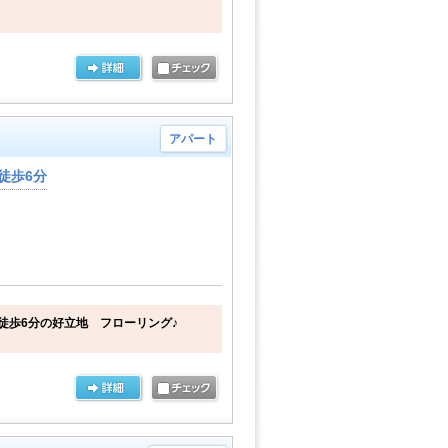
アパート
徒歩6分
徒歩6分の好立地 フローリング♪