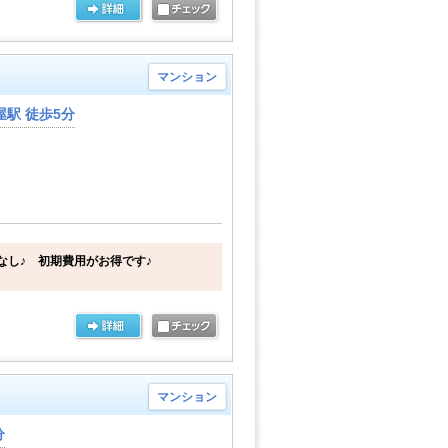
マンション
駅 徒歩5分
なし♪ 初期費用がお得です♪
マンション
分