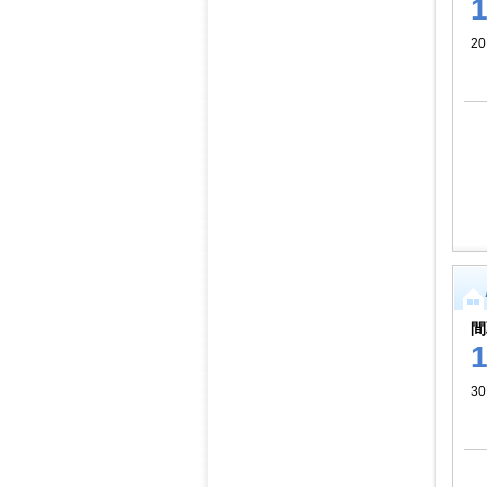
2
間
30