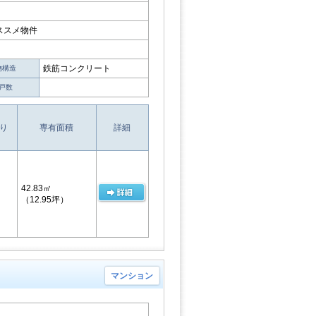
ススメ物件
鉄筋コンクリート
物構造
戸数
り
専有面積
詳細
42.83㎡
（12.95坪）
マンション