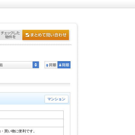
着
マンション
勤・買い物に便利です。