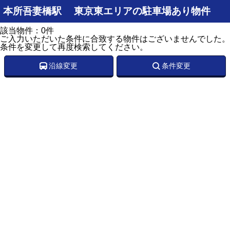
本所吾妻橋駅 東京東エリアの駐車場あり物件
該当物件：0件
ご入力いただいた条件に合致する物件はございませんでした。
条件を変更して再度検索してください。
沿線変更
条件変更