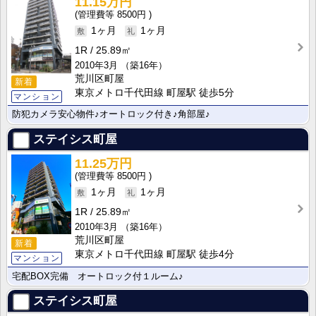
11.15万円
8500円
1ヶ月
1ヶ月
1R
25.89㎡
2010年3月
（築16年）
荒川区町屋
新着
東京メトロ千代田線 町屋駅 徒歩5分
マンション
防犯カメラ安心物件♪オートロック付き♪角部屋♪
ステイシス町屋
11.25万円
8500円
1ヶ月
1ヶ月
1R
25.89㎡
2010年3月
（築16年）
荒川区町屋
新着
東京メトロ千代田線 町屋駅 徒歩4分
マンション
宅配BOX完備 オートロック付１ルーム♪
ステイシス町屋