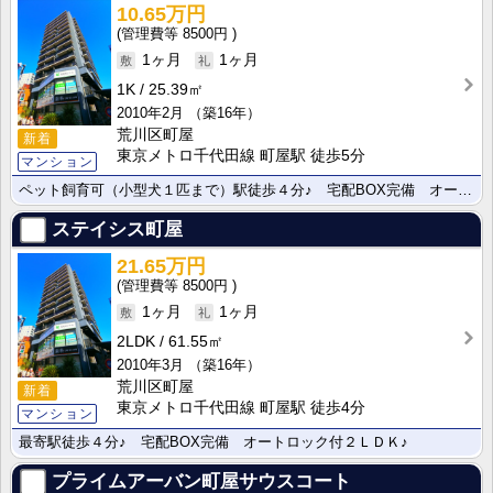
10.65万円
8500円
1ヶ月
1ヶ月
1K
25.39㎡
2010年2月
（築16年）
荒川区町屋
新着
東京メトロ千代田線 町屋駅 徒歩5分
マンション
ペット飼育可（小型犬１匹まで）駅徒歩４分♪ 宅配BOX完備 オートロック付１Ｋ♪
ステイシス町屋
21.65万円
8500円
1ヶ月
1ヶ月
2LDK
61.55㎡
2010年3月
（築16年）
荒川区町屋
新着
東京メトロ千代田線 町屋駅 徒歩4分
マンション
最寄駅徒歩４分♪ 宅配BOX完備 オートロック付２ＬＤＫ♪
プライムアーバン町屋サウスコート