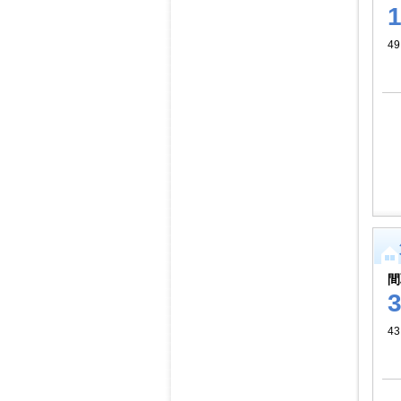
49
間
4