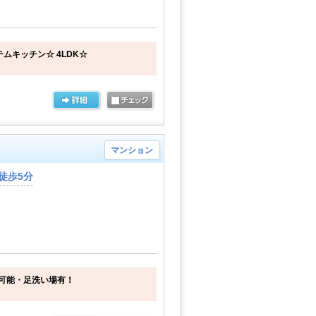
ムキッチン☆ 4LDK☆
マンション
徒歩5分
可能・足洗い場有！