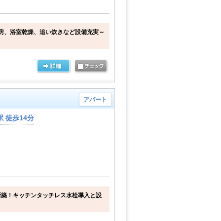
房、浴室乾燥、追い炊きなど設備充実～
アパート
 徒歩14分
新築！キッチンタッチレス水栓導入と設
。