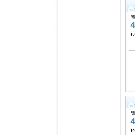
間
10
間
10