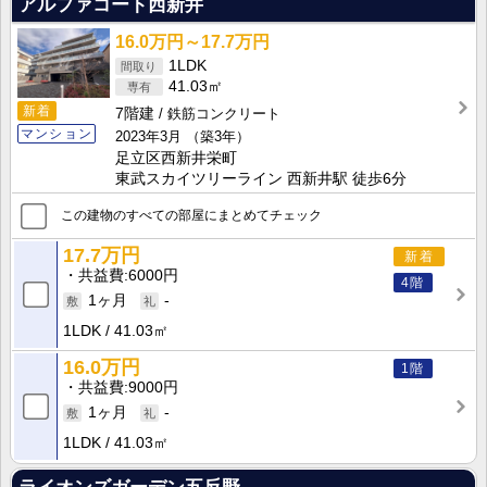
アルファコート西新井
16.0万円～17.7万円
1LDK
41.03㎡
新着
7階建
鉄筋コンクリート
マンション
2023年3月
（築3年）
足立区西新井栄町
東武スカイツリーライン 西新井駅 徒歩6分
この建物のすべての部屋にまとめてチェック
17.7万円
新着
共益費
6000円
4階
1ヶ月
-
1LDK
41.03㎡
16.0万円
1階
共益費
9000円
1ヶ月
-
1LDK
41.03㎡