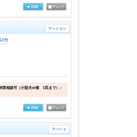
マンション
12分
飼育相談可（小型犬or猫 1匹まで）♪
アパート