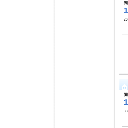
間
26
間
33