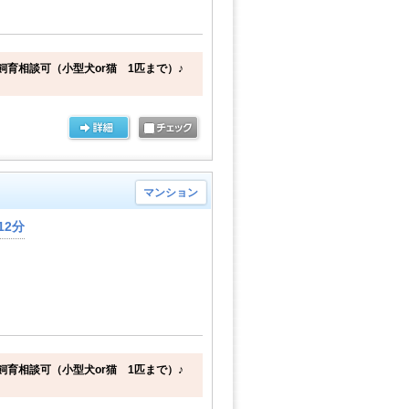
飼育相談可（小型犬or猫 1匹まで）♪
マンション
12分
飼育相談可（小型犬or猫 1匹まで）♪