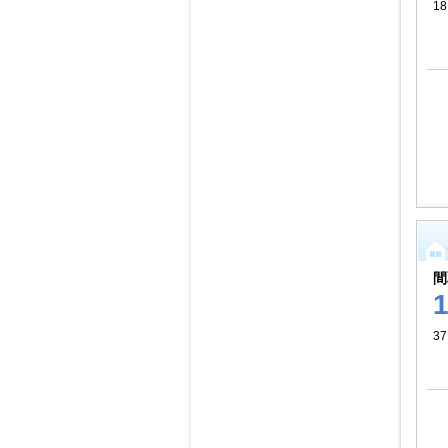
18
間
37