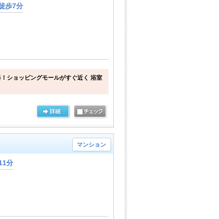
徒歩7分
！ショッピングモールがすぐ近く 浴室
マンション
11分