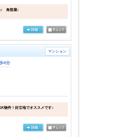
♪ 角部屋♪
マンション
歩4分
1K物件！好立地でオススメです♪