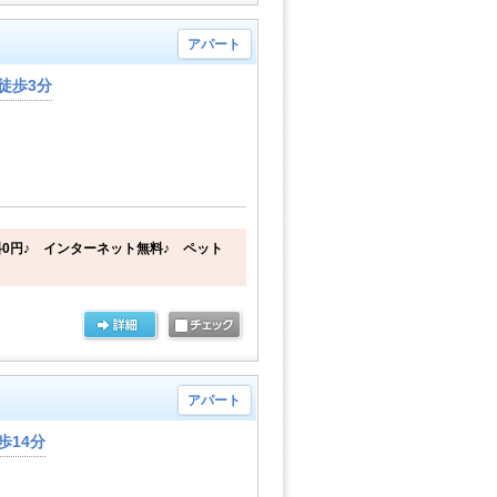
アパート
徒歩3分
0円♪ インターネット無料♪ ペット
アパート
歩14分