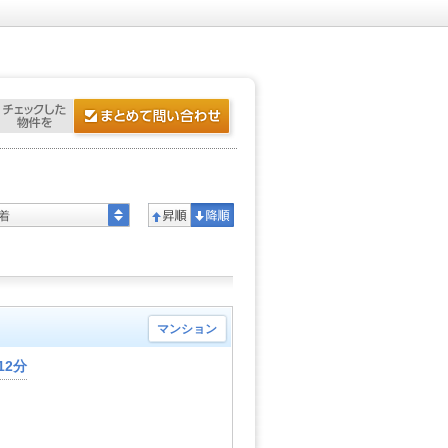
着
マンション
12分