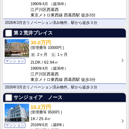
1990年4月
（築36年）
江戸川区西葛西
東京メトロ東西線 西葛西駅 徒歩3分
2026年3月古リノベーション済み物件。駅から徒歩３分
第２荒井プレイス
30.0万円
10000円
2ヶ月
1ヶ月
マンション
2LDK
62.94㎡
1990年4月
（築36年）
江戸川区西葛西
東京メトロ東西線 西葛西駅 徒歩3分
2026年3月古リノベーション済み物件。駅から徒歩３分
サンジョイア ノース
10.2万円
9500円
1K
25.4㎡
2018年6月
（築8年）
マンション