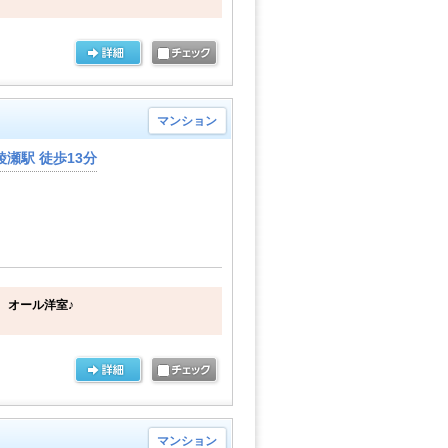
マンション
瀬駅 徒歩13分
 オール洋室♪
マンション