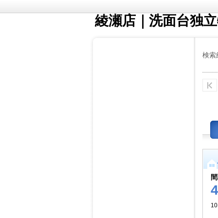
綾瀬店｜洗面台独立
検索
間
10