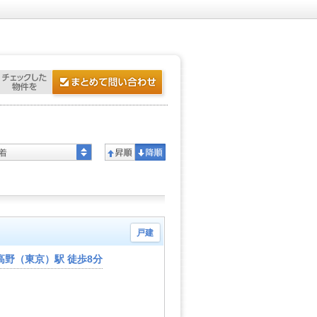
着
戸建
高野（東京）駅 徒歩8分