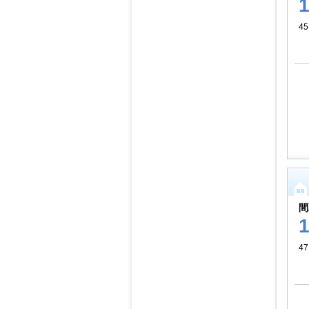
45
間
47