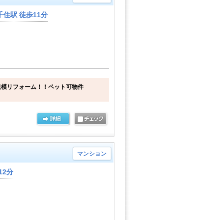
住駅 徒歩11分
規模リフォーム！！ペット可物件
マンション
12分