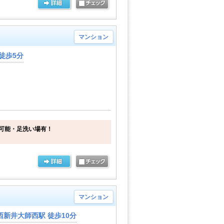
マンション
徒歩5分
可能・足洗い場有！
マンション
新井大師西駅 徒歩10分