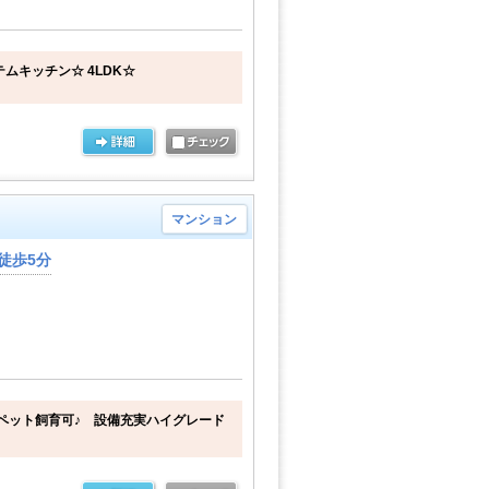
ムキッチン☆ 4LDK☆
マンション
徒歩5分
ペット飼育可♪ 設備充実ハイグレード