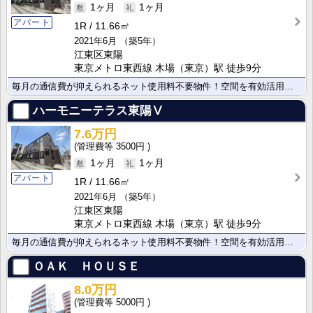
1ヶ月
1ヶ月
アパート
1R
11.66㎡
2021年6月
（築5年）
江東区東陽
東京メトロ東西線 木場（東京）駅 徒歩9分
毎月の通信費が抑えられるネット使用料不要物件！空間を有効活用できるロフトは、寝室や大容量の収納スペー･･･
ハーモニーテラス東陽Ⅴ
7.6万円
3500円
1ヶ月
1ヶ月
アパート
1R
11.66㎡
2021年6月
（築5年）
江東区東陽
東京メトロ東西線 木場（東京）駅 徒歩9分
毎月の通信費が抑えられるネット使用料不要物件！空間を有効活用できるロフトは、寝室や大容量の収納スペー･･･
ＯＡＫ ＨＯＵＳＥ
8.0万円
5000円