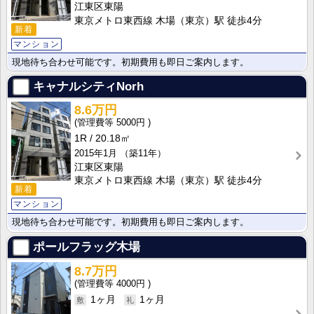
江東区東陽
東京メトロ東西線 木場（東京）駅 徒歩4分
新着
マンション
現地待ち合わせ可能です。初期費用も即日ご案内します。
キャナルシティNorh
8.6万円
5000円
1R
20.18㎡
2015年1月
（築11年）
江東区東陽
東京メトロ東西線 木場（東京）駅 徒歩4分
新着
マンション
現地待ち合わせ可能です。初期費用も即日ご案内します。
ポールフラッグ木場
8.7万円
4000円
1ヶ月
1ヶ月