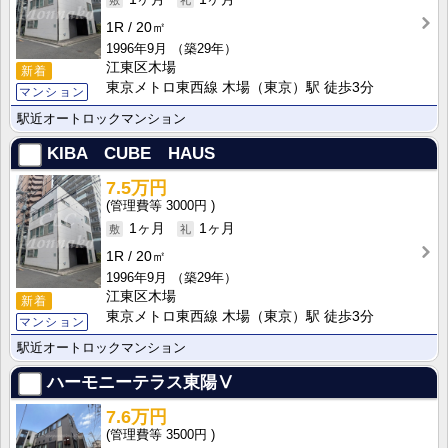
1R
20㎡
1996年9月
（築29年）
江東区木場
新着
東京メトロ東西線 木場（東京）駅 徒歩3分
マンション
駅近オートロックマンション
KIBA CUBE HAUS
7.5万円
3000円
1ヶ月
1ヶ月
1R
20㎡
1996年9月
（築29年）
江東区木場
新着
東京メトロ東西線 木場（東京）駅 徒歩3分
マンション
駅近オートロックマンション
ハーモニーテラス東陽Ⅴ
7.6万円
3500円