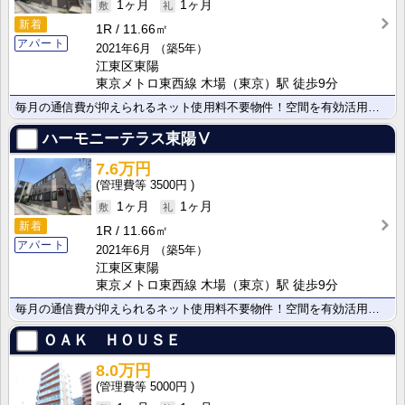
1ヶ月
1ヶ月
新着
1R
11.66㎡
アパート
2021年6月
（築5年）
江東区東陽
東京メトロ東西線 木場（東京）駅 徒歩9分
毎月の通信費が抑えられるネット使用料不要物件！空間を有効活用できるロフトは、寝室や大容量の収納スペー･･･
ハーモニーテラス東陽Ⅴ
7.6万円
3500円
1ヶ月
1ヶ月
新着
1R
11.66㎡
アパート
2021年6月
（築5年）
江東区東陽
東京メトロ東西線 木場（東京）駅 徒歩9分
毎月の通信費が抑えられるネット使用料不要物件！空間を有効活用できるロフトは、寝室や大容量の収納スペー･･･
ＯＡＫ ＨＯＵＳＥ
8.0万円
5000円