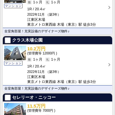
1ヶ月
1ヶ月
マンション
1R
20.4㎡
2022年11月
（築3年）
江東区木場
東京メトロ東西線 木場（東京）駅 徒歩3分
全室角部屋！充実設備のデザイナーズ物件♪
クラス木場公園
10.2万円
12000円
1ヶ月
1ヶ月
マンション
1R
20.4㎡
2022年11月
（築3年）
江東区木場
東京メトロ東西線 木場（東京）駅 徒歩3分
全室角部屋！充実設備のデザイナーズ物件♪
セレリーオ・ニッコー
11.5万円
7000円