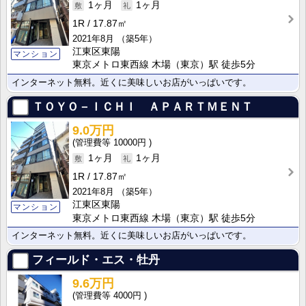
1ヶ月
1ヶ月
1R
17.87㎡
2021年8月
（築5年）
江東区東陽
マンション
東京メトロ東西線 木場（東京）駅 徒歩5分
インターネット無料。近くに美味しいお店がいっぱいです。
ＴＯＹＯ－ＩＣＨＩ ＡＰＡＲＴＭＥＮＴ
9.0万円
10000円
1ヶ月
1ヶ月
1R
17.87㎡
2021年8月
（築5年）
江東区東陽
マンション
東京メトロ東西線 木場（東京）駅 徒歩5分
インターネット無料。近くに美味しいお店がいっぱいです。
フィールド・エス・牡丹
9.6万円
4000円