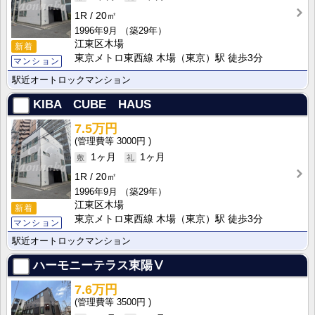
1R
20㎡
1996年9月
（築29年）
江東区木場
新着
東京メトロ東西線 木場（東京）駅 徒歩3分
マンション
駅近オートロックマンション
KIBA CUBE HAUS
7.5万円
3000円
1ヶ月
1ヶ月
1R
20㎡
1996年9月
（築29年）
江東区木場
新着
東京メトロ東西線 木場（東京）駅 徒歩3分
マンション
駅近オートロックマンション
ハーモニーテラス東陽Ⅴ
7.6万円
3500円