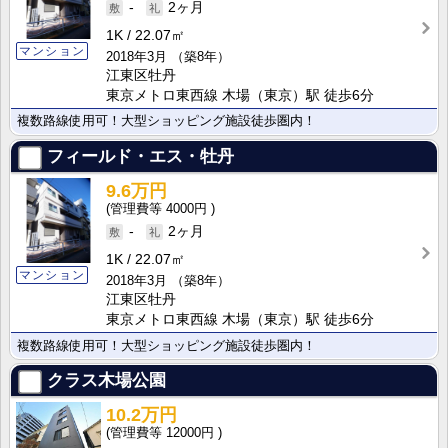
-
2ヶ月
1K
22.07㎡
マンション
2018年3月
（築8年）
江東区牡丹
東京メトロ東西線 木場（東京）駅 徒歩6分
複数路線使用可！大型ショッピング施設徒歩圏内！
フィールド・エス・牡丹
9.6万円
4000円
-
2ヶ月
1K
22.07㎡
マンション
2018年3月
（築8年）
江東区牡丹
東京メトロ東西線 木場（東京）駅 徒歩6分
複数路線使用可！大型ショッピング施設徒歩圏内！
クラス木場公園
10.2万円
12000円