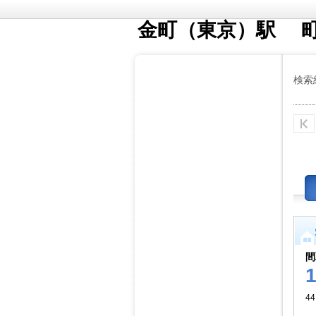
金町（東京）駅 
検索
間
4