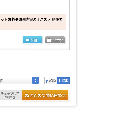
ット無料◆設備充実のオススメ 物件で
着