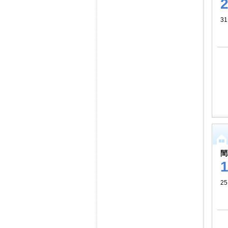
3
間
25