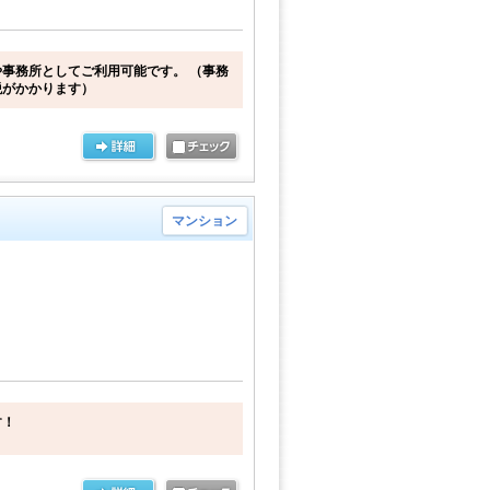
事務所としてご利用可能です。 （事務
税がかかります）
マンション
す！