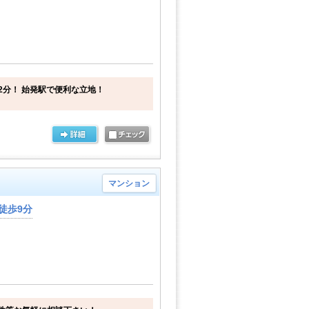
2分！ 始発駅で便利な立地！
マンション
徒歩9分