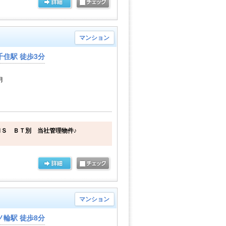
マンション
住駅 徒歩3分
月
Ｓ ＢＴ別 当社管理物件♪
マンション
輪駅 徒歩8分