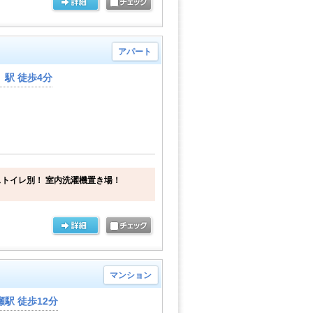
アパート
駅 徒歩4分
トイレ別！ 室内洗濯機置き場！
マンション
駅 徒歩12分