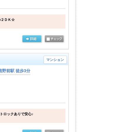
の２ＤＫ☆
マンション
野前駅 徒歩3分
ートロックありで安心♪