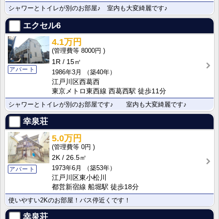
シャワーとトイレが別のお部屋♪ 室内も大変綺麗です♪
エクセル6
4.1万円
8000円
1R
15㎡
アパート
1986年3月
（築40年）
江戸川区西葛西
東京メトロ東西線 西葛西駅 徒歩11分
シャワーとトイレが別のお部屋です♪ 室内も大変綺麗です♪
幸泉荘
5.0万円
0円
2K
26.5㎡
1973年6月
（築53年）
アパート
江戸川区東小松川
都営新宿線 船堀駅 徒歩18分
使いやすい2Kのお部屋！バス停近くです！
幸泉荘