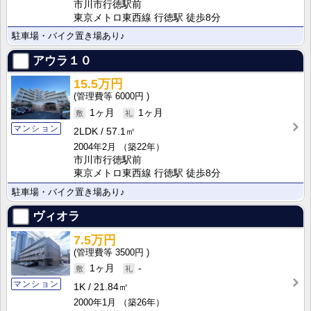
市川市行徳駅前
東京メトロ東西線 行徳駅 徒歩8分
駐車場・バイク置き場あり♪
アウラ１０
15.5万円
6000円
1ヶ月
1ヶ月
マンション
2LDK
57.1㎡
2004年2月
（築22年）
市川市行徳駅前
東京メトロ東西線 行徳駅 徒歩8分
駐車場・バイク置き場あり♪
ヴィオラ
7.5万円
3500円
1ヶ月
-
マンション
1K
21.84㎡
2000年1月
（築26年）