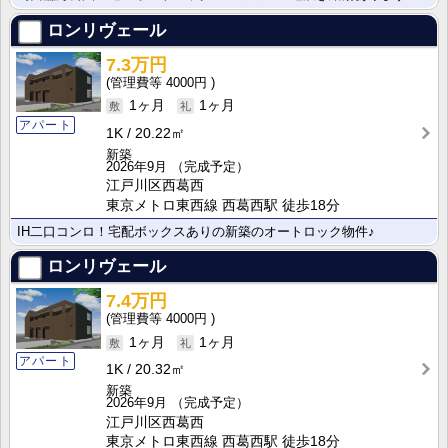
ロンリヴェール
7.3万円
4000円
1ヶ月
1ヶ月
アパート
1K
20.22㎡
新築
2026年9月
（完成予定）
江戸川区西葛西
東京メトロ東西線 西葛西駅 徒歩18分
IH二口コンロ！宅配ボックスありの新築のオートロック物件♪
ロンリヴェール
7.4万円
4000円
1ヶ月
1ヶ月
アパート
1K
20.32㎡
新築
2026年9月
（完成予定）
江戸川区西葛西
東京メトロ東西線 西葛西駅 徒歩18分