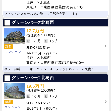
江戸川区北葛西
東京メトロ東西線 西葛西駅 徒歩10分
フィットネスルームその他、共用部分充実してます！
グリーンパーク北葛西
17.7万円
10000円
1ヶ月
1ヶ月
新着
3LDK
63.51㎡
マンション
1991年3月
（築35年）
江戸川区北葛西
東京メトロ東西線 西葛西駅 徒歩10分
ネット無料！ワーキングスペース・フィットネスルーム完備！
グリーンパーク北葛西
19.5万円
10000円
1ヶ月
1ヶ月
新着
2LDK
63.51㎡
マンション
1991年3月
（築35年）