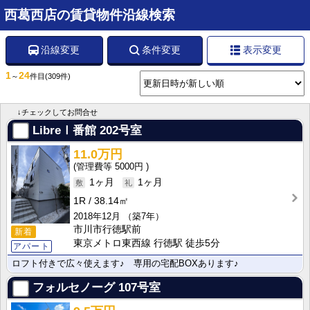
西葛西店の賃貸物件沿線検索
沿線変更
条件変更
表示変更
1
24
～
件目
(309件)
↓チェックしてお問合せ
LibreⅠ番館
202号室
11.0万円
5000円
1ヶ月
1ヶ月
1R
38.14㎡
2018年12月
（築7年）
市川市行徳駅前
新着
東京メトロ東西線 行徳駅 徒歩5分
アパート
ロフト付きで広々使えます♪ 専用の宅配BOXあります♪
フォルセノーグ
107号室