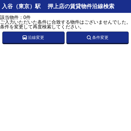
入谷（東京）駅 押上店の賃貸物件沿線検索
該当物件：0件
ご入力いただいた条件に合致する物件はございませんでした。
条件を変更して再度検索してください。
沿線変更
条件変更