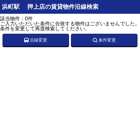
浜町駅 押上店の賃貸物件沿線検索
該当物件：0件
ご入力いただいた条件に合致する物件はございませんでした。
条件を変更して再度検索してください。
沿線変更
条件変更