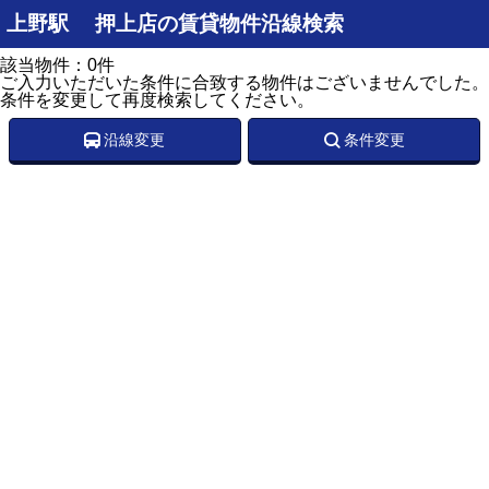
上野駅 押上店の賃貸物件沿線検索
該当物件：0件
ご入力いただいた条件に合致する物件はございませんでした。
条件を変更して再度検索してください。
沿線変更
条件変更