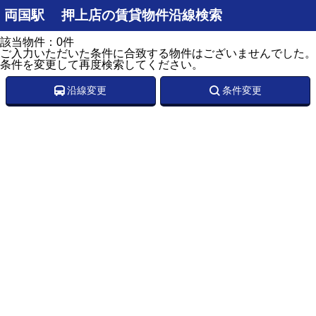
両国駅 押上店の賃貸物件沿線検索
該当物件：0件
ご入力いただいた条件に合致する物件はございませんでした。
条件を変更して再度検索してください。
沿線変更
条件変更