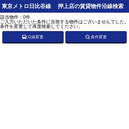
東京メトロ日比谷線 押上店の賃貸物件沿線検索
該当物件：0件
ご入力いただいた条件に合致する物件はございませんでした。
条件を変更して再度検索してください。
沿線変更
条件変更