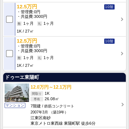
12.5万円
10階
管理費
0円
共益費
3000円
1ヶ月
1ヶ月
1K
27㎡
12.5万円
10階
管理費
0円
共益費
3000円
1ヶ月
1ヶ月
1K
27㎡
ドゥーエ東陽町
12.0万円～12.1万円
1K
26.08㎡
マンション
7階建
鉄筋コンクリート
2007年3月
（築19年）
江東区南砂
東京メトロ東西線 東陽町駅 徒歩6分