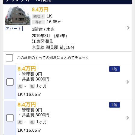
8.4万円
1K
16.65㎡
アパート
3階建
木造
2019年3月
（築7年）
江東区潮見
京葉線 潮見駅 徒歩5分
この建物のすべての部屋にまとめてチェック
8.4万円
1階
管理費
0円
共益費
3000円
-
1ヶ月
1K
16.65㎡
8.4万円
1階
管理費
0円
共益費
3000円
-
1ヶ月
1K
16.65㎡