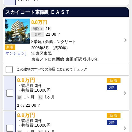
スカイコート東陽町ＥＡＳＴ
8.8万円
1K
21.08㎡
8階建
鉄筋コンクリート
新着
2006年8月
（築20年）
マンション
江東区東陽
東京メトロ東西線 東陽町駅 徒歩8分
この建物のすべての部屋にまとめてチェック
8.8万円
新着
管理費
0円
6階
共益費
10000円
1ヶ月
1ヶ月
1K
21.08㎡
8.8万円
新着
管理費
0円
6階
共益費
10000円