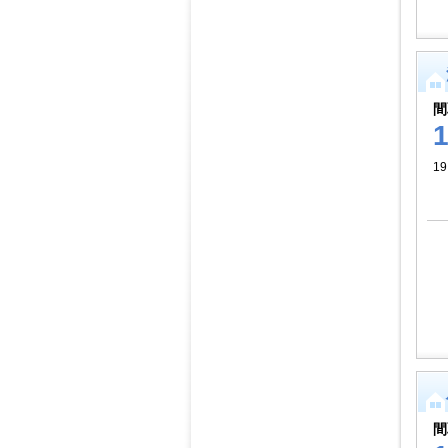
間
19
間