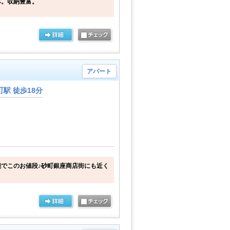
み。収納豊富。
アパート
駅 徒歩18分
でこのお値段♪砂町銀座商店街にも近く