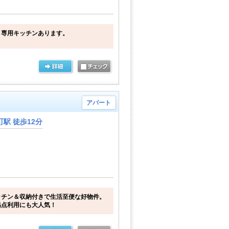
 専用キッチンあります。
アパート
駅 徒歩12分
ッチン＆収納付きで生活至便な好物件。
拠点利用にも大人気！