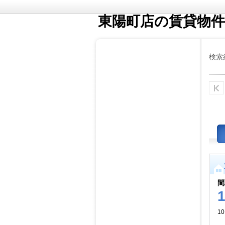
東陽町店の賃貸物件
検索
間
1