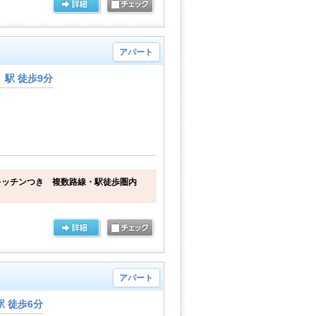
アパート
駅 徒歩9分
キッチンつき 複数路線・駅徒歩圏内
アパート
 徒歩6分