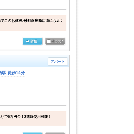
でこのお値段♪砂町銀座商店街にも近く
アパート
駅 徒歩14分
りで5万円台！2路線使用可能！