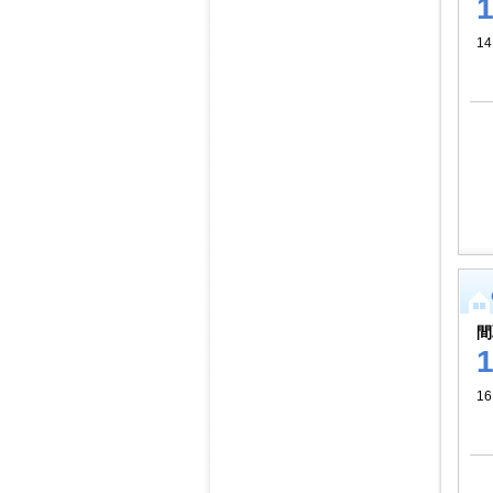
14
間
1