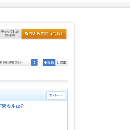
料(管理費等込)
アパート
駅 徒歩12分