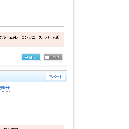
クルーム付♪ コンビニ・スーパーも近
アパート
歩5分