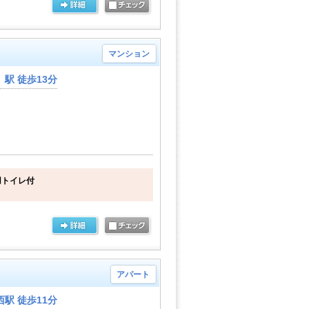
マンション
駅 徒歩13分
用トイレ付
アパート
駅 徒歩11分