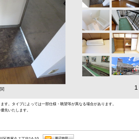
1
関
ります。タイプによっては一部仕様・眺望等が異なる場合があります。
を優先いたします。
川区西尾久７丁目14-10