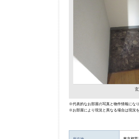
玄
※代表的なお部屋の写真と物件情報にな
※お部屋により現況と異なる場合は現況
東京都荒