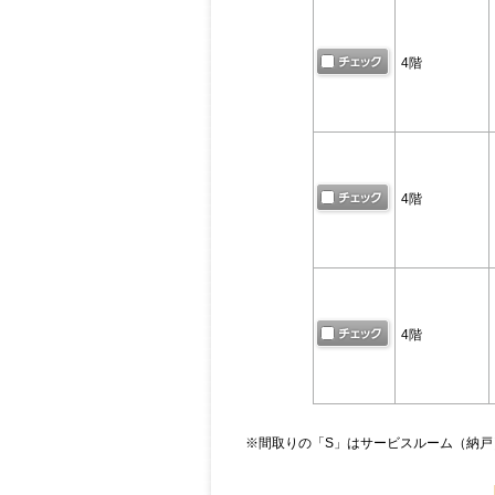
4階
4階
4階
※間取りの「S」はサービスルーム（納戸