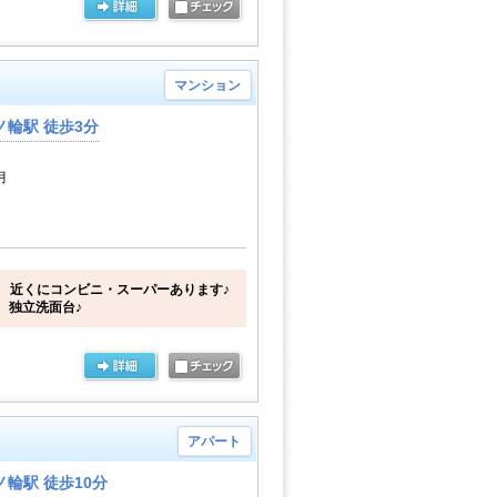
マンション
輪駅 徒歩3分
月
 近くにコンビニ・スーパーあります♪
 独立洗面台♪
アパート
輪駅 徒歩10分