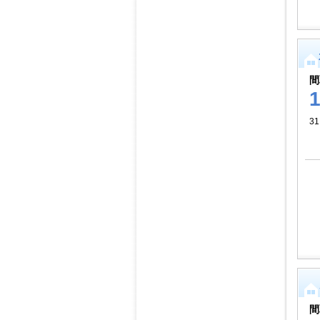
間
3
間