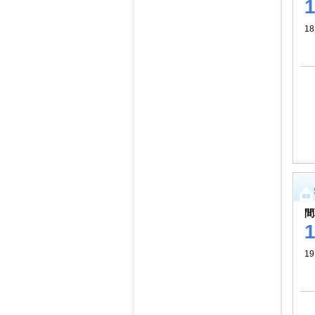
18
間
1