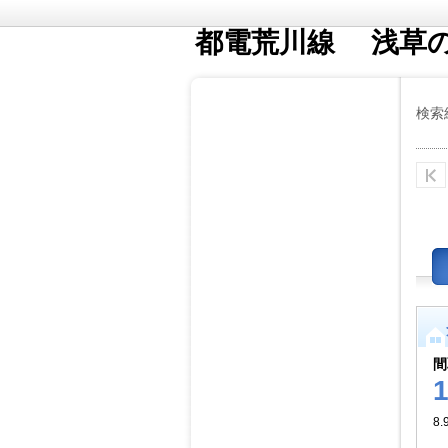
都電荒川線 浅草
検索
間
8.