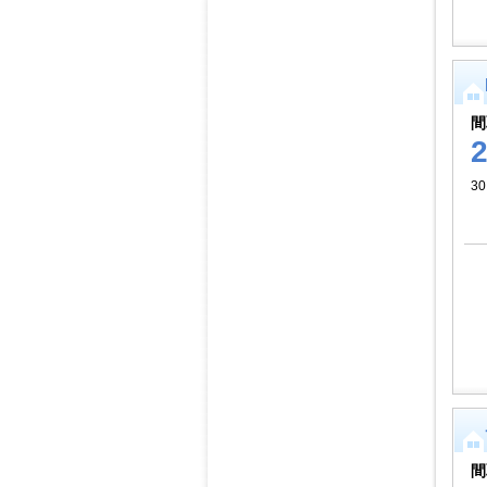
間
3
間