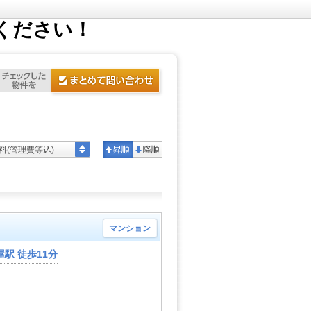
ください！
料(管理費等込)
マンション
駅 徒歩11分