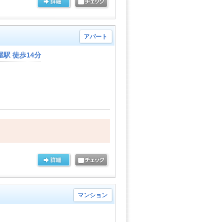
アパート
駅 徒歩14分
マンション