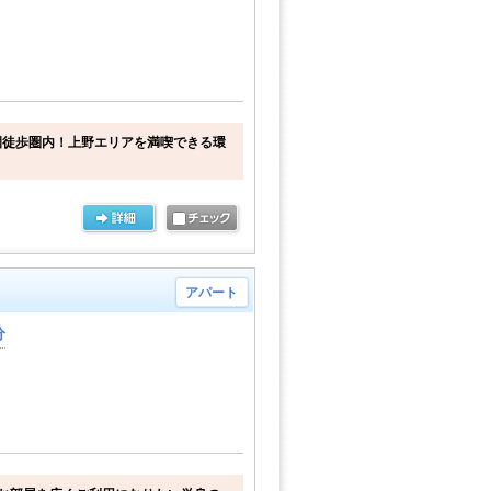
園徒歩圏内！上野エリアを満喫できる環
アパート
分