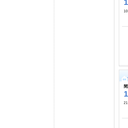
1
間
2