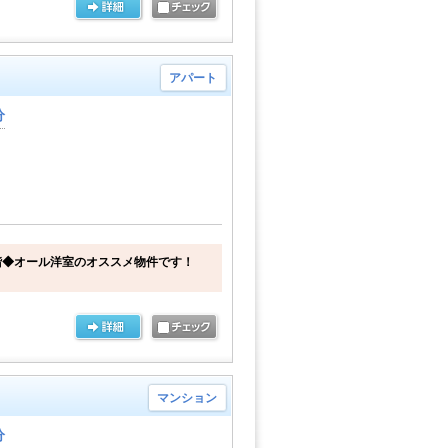
アパート
分
階◆オール洋室のオススメ物件です！
マンション
分