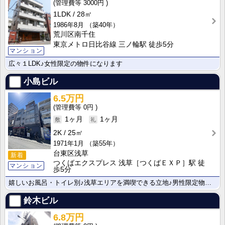
3000円
1LDK
28㎡
1986年8月
（築40年）
荒川区南千住
東京メトロ日比谷線 三ノ輪駅 徒歩5分
マンション
広々１LDK♪女性限定の物件になります
小島ビル
6.5万円
0円
1ヶ月
1ヶ月
2K
25㎡
1971年1月
（築55年）
台東区浅草
新着
つくばエクスプレス 浅草［つくばＥＸＰ］駅 徒
マンション
歩5分
嬉しいお風呂・トイレ別♪浅草エリアを満喫できる立地♪男性限定物件になります
鈴木ビル
6.8万円