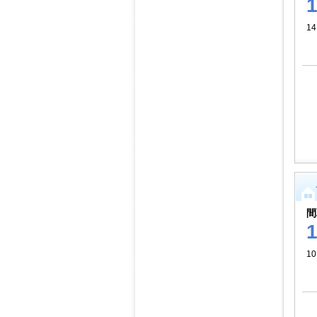
1
間
1