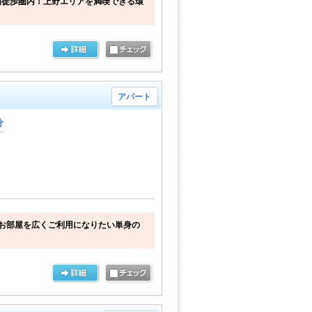
園徒歩圏内！上野エリアを満喫できる環
アパート
分
お部屋を広くご利用になりたい単身の