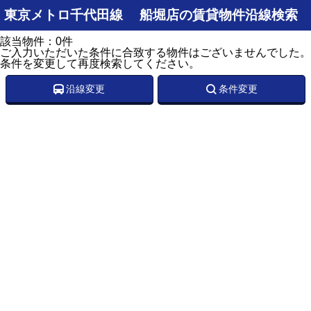
東京メトロ千代田線 船堀店の賃貸物件沿線検索
該当物件：0件
ご入力いただいた条件に合致する物件はございませんでした。
条件を変更して再度検索してください。
沿線変更
条件変更