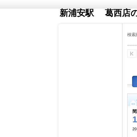
新浦安駅 葛西店
検索
間
2