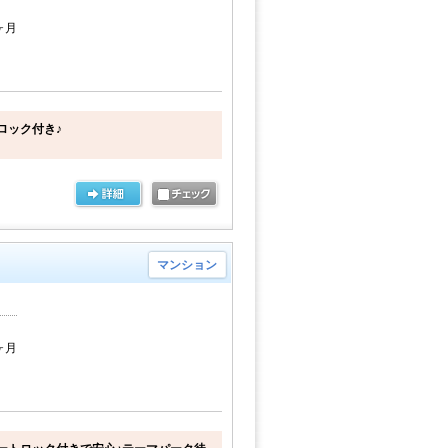
6ヶ月
ロック付き♪
マンション
6ヶ月