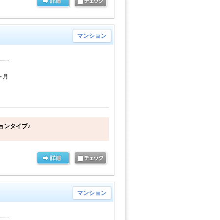
マンション
6ヶ月
ョンタイプ♪
マンション