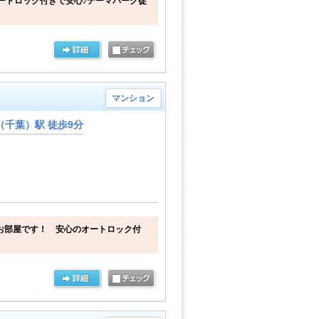
ートロック付きで安心♪テーマパーク徒
マンション
千葉）駅 徒歩9分
お部屋です！ 安心のオートロック付