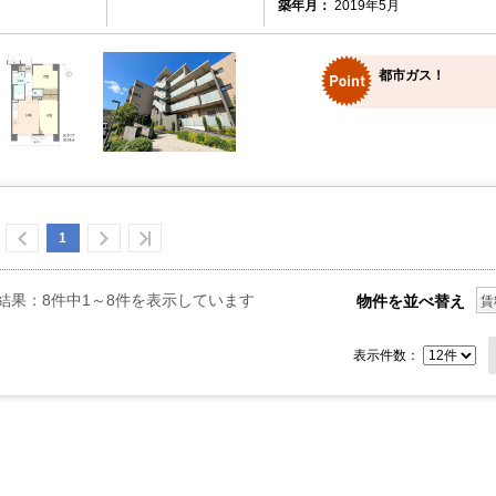
築年月：
2019年5月
都市ガス！
1
結果：8件中1～8件を表示しています
物件を並べ替え
賃
表示件数：