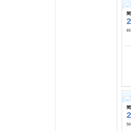
間
65
間
50