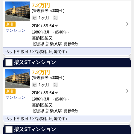
7.2万円
5000円
1ヶ月
-
新着
2DK
35.64㎡
マンション
1986年3月
（築40年）
葛飾区柴又
北総線 新柴又駅 徒歩6分
ペット相談可！2沿線利用可能です♪
柴又STマンション
7.2万円
5000円
1ヶ月
-
新着
2DK
35.64㎡
マンション
1986年3月
（築40年）
葛飾区柴又
北総線 新柴又駅 徒歩6分
ペット相談可！2沿線利用可能です♪
柴又STマンション