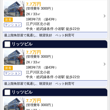
7.7万円
3000円
2K
33㎡
1983年7月
（築43年）
新着
江戸川区北小岩
マンション
中央・総武線各停 小岩駅 徒歩22分
最上階角部屋で風通し、眺望良好 ペット飼育可
リッツビル
7.7万円
3000円
2K
33㎡
1983年7月
（築43年）
新着
江戸川区北小岩
マンション
中央・総武線各停 小岩駅 徒歩22分
最上階角部屋で風通し、眺望良好 ペット飼育可
リッツビル
7.7万円
3000円