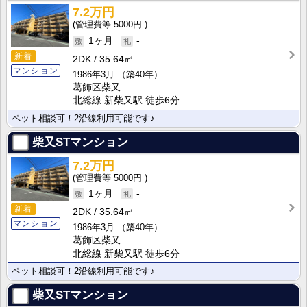
7.2万円
5000円
1ヶ月
-
新着
2DK
35.64㎡
マンション
1986年3月
（築40年）
葛飾区柴又
北総線 新柴又駅 徒歩6分
ペット相談可！2沿線利用可能です♪
柴又STマンション
7.2万円
5000円
1ヶ月
-
新着
2DK
35.64㎡
マンション
1986年3月
（築40年）
葛飾区柴又
北総線 新柴又駅 徒歩6分
ペット相談可！2沿線利用可能です♪
柴又STマンション