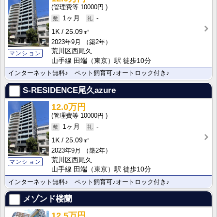
10000円
1ヶ月
-
1K
25.09㎡
2023年9月
（築2年）
荒川区西尾久
マンション
山手線 田端（東京）駅 徒歩10分
インターネット無料♪ ペット飼育可♪オートロック付き♪
S-RESIDENCE尾久azure
12.0万円
10000円
1ヶ月
-
1K
25.09㎡
2023年9月
（築2年）
荒川区西尾久
マンション
山手線 田端（東京）駅 徒歩10分
インターネット無料♪ ペット飼育可♪オートロック付き♪
メゾンド楼蘭
12.5万円