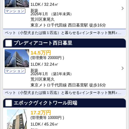
1LDK
32.24㎡
新築
マンション
2026年1月
（築1年未満）
荒川区東尾久
東京メトロ千代田線 西日暮里駅 徒歩16分
ペット（小型犬または猫１匹迄）と暮らせる♪インターネット無料♪周辺にスーパー有り♪
プレディアコート西日暮里
14.5万円
20000円
1LDK
32.24㎡
新築
マンション
2026年1月
（築1年未満）
荒川区東尾久
東京メトロ千代田線 西日暮里駅 徒歩16分
ペット（小型犬または猫１匹迄）と暮らせる♪インターネット無料♪周辺にスーパー有り♪
エポックヴィクトワール田端
17.2万円
10000円
1LDK
45.26㎡