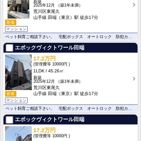
新築
2025年12月
（築1年未満）
荒川区東尾久
山手線 田端（東京）駅 徒歩17分
新着
マンション
ペット飼育ご相談下さい。 宅配ボックス オートロック 防犯カメラ
エポックヴィクトワール田端
17.2万円
10000円
1LDK
45.26㎡
新築
2025年12月
（築1年未満）
荒川区東尾久
山手線 田端（東京）駅 徒歩17分
新着
マンション
ペット飼育ご相談下さい。 宅配ボックス オートロック 防犯カメラ
エポックヴィクトワール田端
17.2万円
10000円