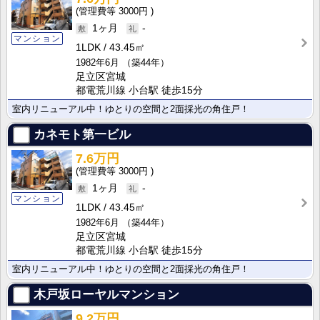
3000円
1ヶ月
-
マンション
1LDK
43.45㎡
1982年6月
（築44年）
足立区宮城
都電荒川線 小台駅 徒歩15分
室内リニューアル中！ゆとりの空間と2面採光の角住戸！
カネモト第一ビル
7.6万円
3000円
1ヶ月
-
マンション
1LDK
43.45㎡
1982年6月
（築44年）
足立区宮城
都電荒川線 小台駅 徒歩15分
室内リニューアル中！ゆとりの空間と2面採光の角住戸！
木戸坂ローヤルマンション
9.2万円