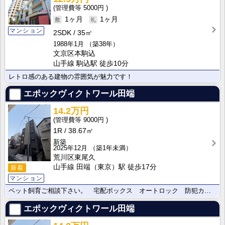
5000円
1ヶ月
1ヶ月
マンション
2SDK
35㎡
1988年1月
（築38年）
文京区本駒込
山手線 駒込駅 徒歩10分
レトロ感のある建物の雰囲気が魅力です！
エポックヴィクトワール田端
14.2万円
9000円
1R
38.67㎡
新築
2025年12月
（築1年未満）
荒川区東尾久
山手線 田端（東京）駅 徒歩17分
新着
マンション
ペット飼育ご相談下さい。 宅配ボックス オートロック 防犯カメラ
エポックヴィクトワール田端