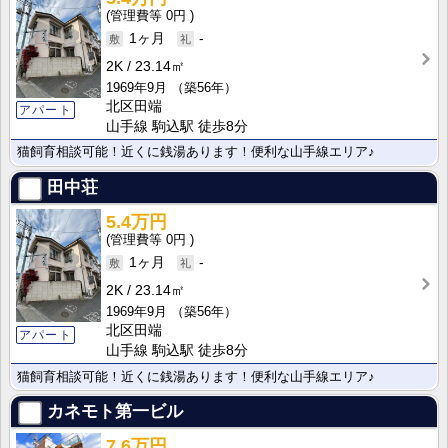
0円
1ヶ月
-
2K
23.14㎡
1969年9月
（築56年）
北区田端
アパート
山手線 駒込駅 徒歩8分
猫飼育相談可能！近くに銭湯あります！便利な山手線エリア♪
田中荘
5.4万円
0円
1ヶ月
-
2K
23.14㎡
1969年9月
（築56年）
北区田端
アパート
山手線 駒込駅 徒歩8分
猫飼育相談可能！近くに銭湯あります！便利な山手線エリア♪
カネモト第一ビル
7.6万円