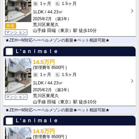
1ヶ月
1.5ヶ月
1LDK
44.23㎡
2025年2月
（築1年）
荒川区東尾久
新着
山手線 田端（東京）駅 徒歩10分
マンション
★ZEHーM対応ヘーベルメゾンの新築★ペット相談可能★
Ｌ’ａｎｉｍａｌｅ
14.5万円
8500円
1ヶ月
1.5ヶ月
1LDK
44.23㎡
2025年2月
（築1年）
荒川区東尾久
マンション
山手線 田端（東京）駅 徒歩10分
★ZEHーM対応ヘーベルメゾンの新築★ペット相談可能★
Ｌ’ａｎｉｍａｌｅ
14.5万円
8500円